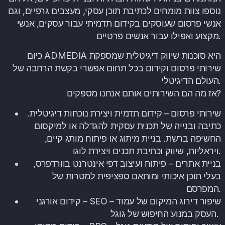
נוספו צוות מומחים לכתיבת תוכן עסקי, מעצבים גרפיים, וגם
אנשי פרסום שעוסקים בקידום תדמיתי עבור עסקים, אנשי
מקצוע ואפילו עבור אנשים פרטיים.
כיום ADMEDIA היא סוכנות שיווק דיגיטלית שמספקת
שירותי פרסום וקידום בכל תחום אפשרי בקשת הרחבה של
העולם הדיגיטלי.
אז מה הם השירותים אותם אנחנו מספקים?
שירותי פרסום – קידום תדמית ויצירת נוכחות דיגיטלית.
כתיבה ובנייה של תכנית עסקית להגדלה או למיקסום
החשיפה ברשת. בניית מיתוג או פיתוח מותג קיים,
ויראליות, שיווק וכתיבת תכנים ויצירת לוגו.
בניית אתרים – פיתוח ועיצוב דפי אינטרנט בוורדפרס,
בעלי תוכן איכותי ומותאם ספציפית למטרות של
המפרסם.
קידום אורגני – SEO – שיפור דירוג המיקום של עמוד
העסק במנוע החיפוש של גוגל. ­