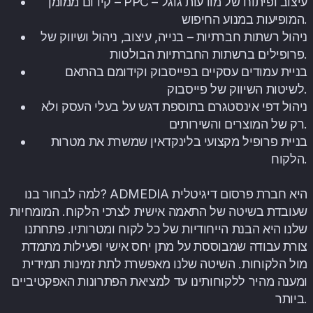
קידום ממומן – PPC – עיצוב ופיתוח של מודעות גוגל
המופיעות במנוע החיפוש.
ניהול רשתות חברתיות – בנייה, עיצוב, ניהול ושיווק של
פרופילים ברשתות החברתיות הבולטות.
בניית עמודים עסקיים בפייסבוק וקידומם בהתאם
לשיטות השיווק של פייסבוק.
ניהול דפי אינסטגרם בתוספת דגש על בעלי העסק ולא
רק של המוצרים והשירותים.
בניית פרופיל מקצועי בלינקדאין שמשרת את מטרות
הלקוח.
למה לבחור בנו? ADMEDIA היא חברת פרסום דיגיטלית
שעובדת בשיטה של התאמה אישית לצרכי הלקוח. המומחיות
שלנו היא הבנת הייחודיות של כל לקוח ומטרותיו. פתחתנו
צורת עבודה שמבוססת על מתן יחס אישי ופעילות מתמדת
מול הלקוחות. השיטה שלנו מאפשרת לתת זמינות תמידית
ומענה מהיר ללקוחותינו עד למציאת הפתרונות האפקטיביים
ביותר.