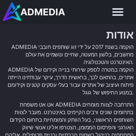
אודות
ADMEDIA הוקמה בשנת 2017 על ידי זוג שותפים חובבי
מחשבים, בלשון המעטה, שחיים ונושמים את עולם
האינטרנט והטכנולוגיה.
ADMEDIA הוקמה במטרה לספק שירותי בנייה וקידום של
אתרים, בהתאם לכך, בראשית הדרך, עיקר עבודתינו הייתה
פיתוח ועיצוב של אתרים עבור בעלי עסקים קטנים וקידומם
במנוע החיפוש של גוגל.
אט אט משפחת ADMEDIA התרחבה לצוות מומחים
בתחומים שונים ורבים הקיימים באינטרנט. מעבר לצוות
השותפים הראשוני, בעל הוותק והמומחיות בתחום הקידום
האורגני והפרסום הממומן, הצטרפו אלינו אנשי שיווק
המתמחים בניהול רשתות חברתיות ובניית פרופילים, אליהם