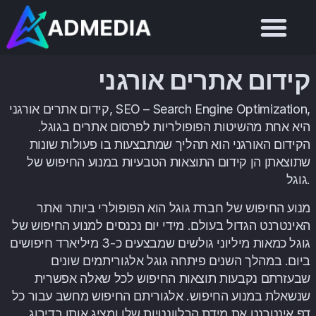
קידום אתרים אורגני
קידום אתרים אורגני, SEO – Search Engine Optimization,
היא אחת מהשיטות הפופולריות לפרסום אתרים בגוגל.
הקידום האורגני הוא תהליך שמתבצעות בו פעולות שונות
שתוצאתן הן קידום התוצאות הטבעיות במנוע החיפוש של
גוגל.
מנוע החיפוש של חברת גוגל הוא הפופולרי ביותר ואתר
האינטרנט הגדול בעולם. מידי יום נכנסים למנוע החיפוש של
גוגל כמאות מיליוני גולשים שמבצעים כ-3 מיליארד חיפושים
ביום. במהלך השנים פיתחה גוגל אלגוריתמים שונים
שבעזרתם נקבעות תוצאות החיפוש לכל שאלה אפשרית
שנשאלת במנוע החיפוש. אלגוריתם החיפוש מחשב עבור כל
דף אינטרנט את מידת הרלוונטיות שלו ומציג אותו בדירוג