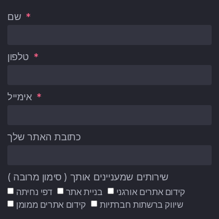
שם
טלפון
אימייל
כתובת האתר שלך
שירותים שמעניינים אותך ( סימון מרובה )
קידום אתרים אורגני
בניית אתר
דפי נחיתה
שיווק ברשתות חברתיות
קידום אתרים ממומן