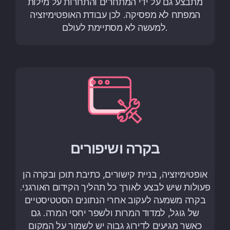
מתבצע גם על ידי המתחרים והתחרות על מילות
המפתח לא מפסיקה. לכן עבודת האופטימיזציה
למעשה לא מסתיימת לעולם.
בקרה ושיפורים
אופטימיזציה, בניית קישורים, כתיבת תוכן ובקרה הן
פעולות שיש לבצע לאורך כל תהליך הקידום האורגני.
בקרה משמעה לעקוב אחרי הנתונים הסטטיסטיים
של גוגל, למדוד המרות ולשפר יחסי המרה. גם
כאשר מגיעים לדירוג גבוה יש לשמור על המקום