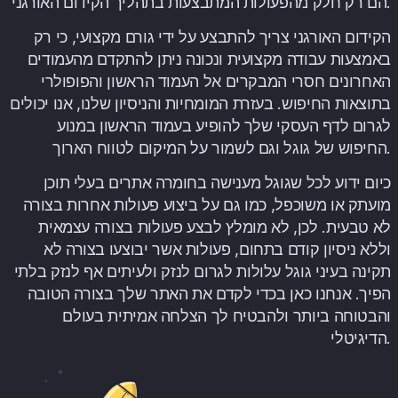
הם רק חלק מהפעולות המתבצעות בתהליך הקידום האורגני.
הקידום האורגני צריך להתבצע על ידי גורם מקצועי, כי רק
באמצעות עבודה מקצועית ונכונה ניתן להתקדם מהעמודים
האחרונים חסרי המבקרים אל העמוד הראשון והפופולרי
בתוצאות החיפוש. בעזרת המומחיות והניסיון שלנו, אנו יכולים
לגרום לדף העסקי שלך להופיע בעמוד הראשון במנוע
החיפוש של גוגל וגם לשמור על המיקום לטווח הארוך.
כיום ידוע לכל שגוגל מענישה בחומרה אתרים בעלי תוכן
מועתק או משוכפל, כמו גם על ביצוע פעולות אחרות בצורה
לא טבעית. לכן, לא מומלץ לבצע פעולות בצורה עצמאית
וללא ניסיון קודם בתחום, פעולות אשר יבוצעו בצורה לא
תקינה בעיני גוגל עלולות לגרום לנזק ולעיתים אף לנזק בלתי
הפיך. אנחנו כאן בכדי לקדם את האתר שלך בצורה הטובה
והבטוחה ביותר ולהבטיח לך הצלחה אמיתית בעולם
הדיגיטלי.