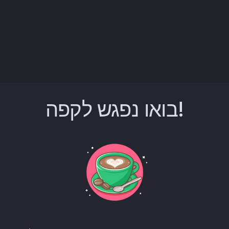
בואו נפגש לקפה!